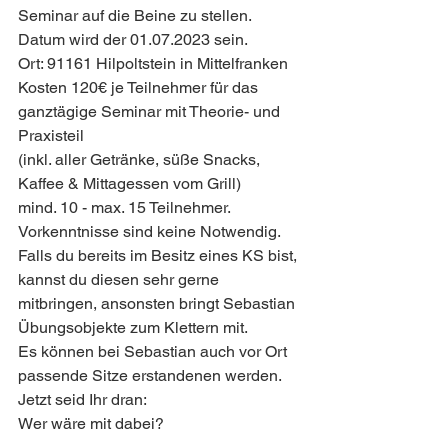
Seminar auf die Beine zu stellen. 
Datum wird der 01.07.2023 sein.
Ort: 91161 Hilpoltstein in Mittelfranken 
Kosten 120€ je Teilnehmer für das 
ganztägige Seminar mit Theorie- und 
Praxisteil
(inkl. aller Getränke, süße Snacks, 
Kaffee & Mittagessen vom Grill)
mind. 10 - max. 15 Teilnehmer.
Vorkenntnisse sind keine Notwendig.
Falls du bereits im Besitz eines KS bist, 
kannst du diesen sehr gerne 
mitbringen, ansonsten bringt Sebastian 
Übungsobjekte zum Klettern mit.
Es können bei Sebastian auch vor Ort 
passende Sitze erstandenen werden.
Jetzt seid Ihr dran:
Wer wäre mit dabei? 