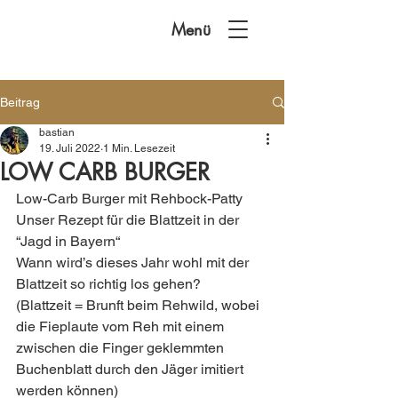
Menü
Beitrag
bastian
19. Juli 2022
1 Min. Lesezeit
LOW CARB BURGER
Low-Carb Burger mit Rehbock-Patty 
Unser Rezept für die Blattzeit in der 
“Jagd in Bayern“
Wann wird’s dieses Jahr wohl mit der 
Blattzeit so richtig los gehen? 
(Blattzeit = Brunft beim Rehwild, wobei 
die Fieplaute vom Reh mit einem 
zwischen die Finger geklemmten 
Buchenblatt durch den Jäger imitiert 
werden können)