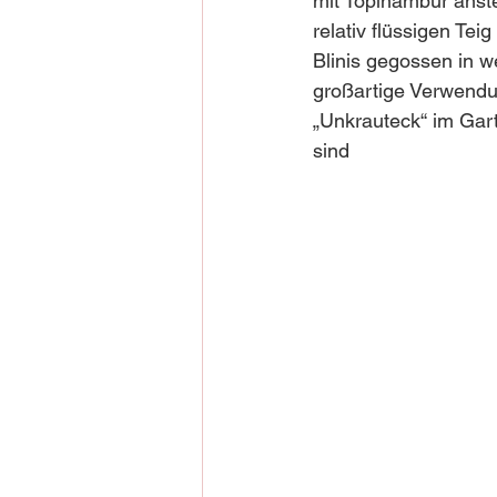
mit Topinambur anste
relativ flüssigen Te
Blinis gegossen in w
großartige Verwendu
„Unkrauteck“ im Gar
sind