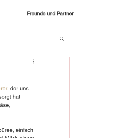
Freunde und Partner
rer
, der uns 
orgt hat 
äse, 
üree, einfach 