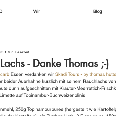
D
Wir
Blog
23
1 Min. Lesezeit
achs - Danke Thomas ;-)
carb
 Essen verdanken wir 
Skadi Tours - by thomas hutte
r beider Auerhähne kürzlich mit seinem Rauchlachs vers
te dünn aufgeschnitten mit Kräuter-Meerrettich-Frischk
 Limette auf Topinambur-Buchweizenblinis 
mehl, 250g Topinamburpüree (hergestellt wie Kartoffelp