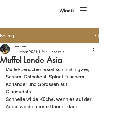
Menü
Beitrag
bastian
11. März 2021
1 Min. Lesezeit
Muffel-Lende Asia
Muffel-Lendchen asiatisch, mit Ingwer, 
Sesam, Chinakohl, Spinat, frischem 
Koriander und Sprossen auf 
Glasnudeln 
Schnelle wilde Küche, wenn es auf der 
Arbeit wieder einmal länger dauert 