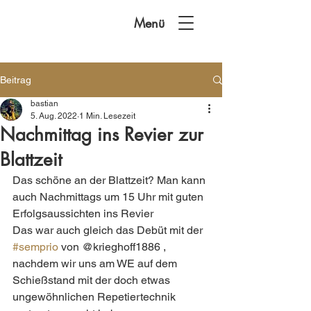
Menü
Beitrag
bastian
5. Aug. 2022
1 Min. Lesezeit
Nachmittag ins Revier zur
Blattzeit
Das schöne an der Blattzeit? Man kann 
auch Nachmittags um 15 Uhr mit guten 
Erfolgsaussichten ins Revier 
Das war auch gleich das Debüt mit der 
#semprio
 von @krieghoff1886 , 
nachdem wir uns am WE auf dem 
Schießstand mit der doch etwas 
ungewöhnlichen Repetiertechnik 