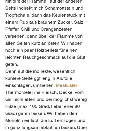
mit direkter Flamme , auf der anderen 
Seite indirekt mich Schamottstein und 
Tropfschale, dann das Keulenstück mit 
einem Rub aus braunem Zucker, Salz, 
Pfeffer, Chili und Orangenzesten 
versehen, dann über der Flamme von 
allen Seiten kurz anrösten. Wir haben 
noch ein paar Holzpellets für einen 
leichten Rauchgeschmack auf die Glut 
getan.
Dann auf die indirekte, wesentlich 
kühlere Seite ggf. eng in Alufolie 
einschlagen, umziehen, 
MeatEater
Thermometer ins Fleisch, Deckel vom 
Grill schließen und bei möglichst wenig 
Hitze (max. 100 Grad, lieber eher 80 
Grad) garen lassen. Wir haben dem 
Monolith einfach die Luft entzogen und 
in ganz langsam abkühlen lassen. Über 