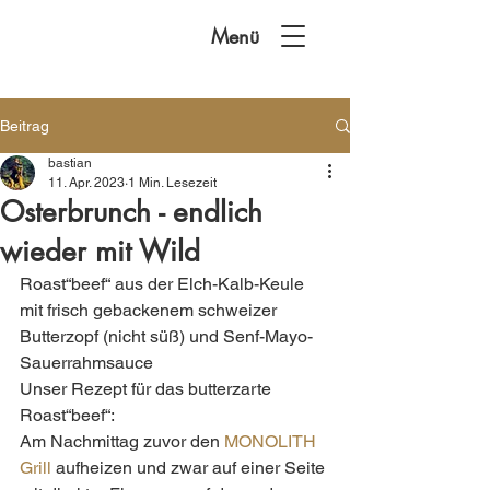
Menü
Beitrag
bastian
11. Apr. 2023
1 Min. Lesezeit
Osterbrunch - endlich
wieder mit Wild
Roast“beef“ aus der Elch-Kalb-Keule 
mit frisch gebackenem schweizer 
Butterzopf (nicht süß) und Senf-Mayo-
Sauerrahmsauce 
Unser Rezept für das butterzarte 
Roast“beef“:
Am Nachmittag zuvor den 
MONOLITH 
Grill
 aufheizen und zwar auf einer Seite 