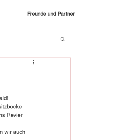
Freunde und Partner
ald!
itzböcke 
ns Revier 
n wir auch 