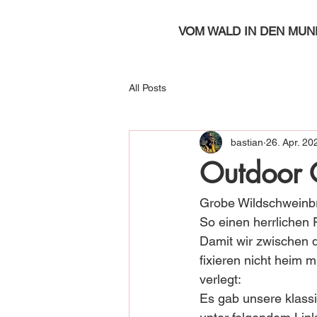
VOM WALD IN DEN MUN
All Posts
bastian
26. Apr. 20
Outdoor G
Grobe Wildschweinbra
So einen herrlichen 
Damit wir zwischen 
fixieren nicht heim
verlegt:
Es gab unsere klass