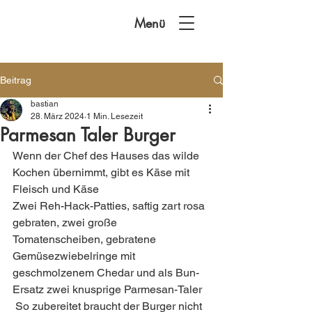
Menü
Beitrag
bastian
28. März 2024
1 Min. Lesezeit
Parmesan Taler Burger
Wenn der Chef des Hauses das wilde 
Kochen übernimmt, gibt es Käse mit 
Fleisch und Käse
Zwei Reh-Hack-Patties, saftig zart rosa 
gebraten, zwei große 
Tomatenscheiben, gebratene 
Gemüsezwiebelringe mit 
geschmolzenem Chedar und als Bun-
Ersatz zwei knusprige Parmesan-Taler 
 So zubereitet braucht der Burger nicht 