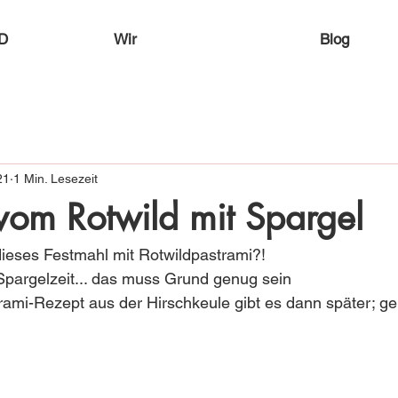
D
Wir
Blog
21
1 Min. Lesezeit
vom Rotwild mit Spargel
dieses Festmahl mit Rotwildpastrami?! 
Spargelzeit... das muss Grund genug sein 
trami-Rezept aus der Hirschkeule gibt es dann später; ger