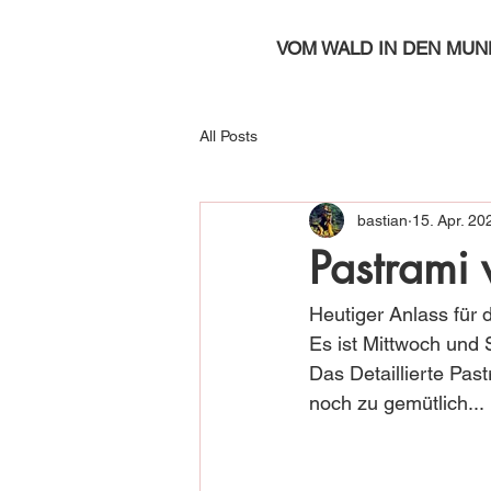
VOM WALD IN DEN MUN
All Posts
bastian
15. Apr. 20
Pastrami 
Heutiger Anlass für 
Es ist Mittwoch und 
Das Detaillierte Pas
noch zu gemütlich...