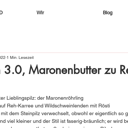
D
Wir
Blog
022
1 Min. Lesezeit
n 3.0, Maronenbutter zu R
er Lieblingspilz: der Maronenröhrling 
auf Reh-Karree und Wildschweinlenden mit Rösti 
mit dem Steinpilz verwechselt, obwohl er eigentlich so ga
d viel kleiner und der Stil ist faserig-bräunlich; er wird 