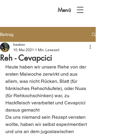
Menü
Beitrag
bastian
10. Mai 2021
1 Min. Lesezeit
Reh - Cevapcici
Heute haben wir unsere Rehe von der 
ersten Maiwoche zerwirkt und aus 
allem, was nicht Rücken, Blatt (für 
fränkisches Rehschäufele), oder Nuss 
(für Rehkochschinken) war, zu 
Hackfleisch verarbeitet und Cevapcici 
daraus gemacht 
Da uns niemand sein Rezept verraten 
wollte, haben wir selbst experimentiert 
und uns an dem jugoslawischen 