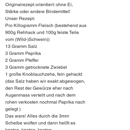
Originalrezept orientiert: ohne Ei, 
Stärke oder andere Bindemittel!
Unser Rezept:
Pro Killogramm Fleisch (bestehend aus 
900g Rehhack und 100g feiste Teile 
vom (Wild-)Schwein))
13 Gramm Salz  
3 Gramm Paprika
2 Gramm Pfeffer
3 Gramm getrocknete Zwiebel
1 große Knoblauchzehe, fein gehackt
(das Salz haben wir exakt abgewogen, 
den Rest der Gewürze eher nach 
Augenmass verteilt und nach dem 
rohen verkosten nochmal Paprika nach 
gelegt )
Das wars! Alles durch die 3mm 
Scheibe wolfen und dann heißt es 
kneten, kneten, kneten, 