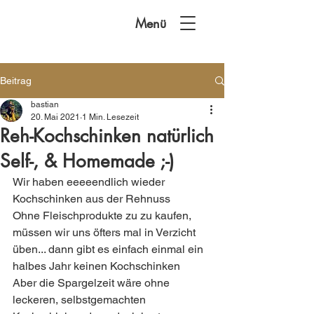
Menü
Beitrag
bastian
20. Mai 2021
1 Min. Lesezeit
Reh-Kochschinken natürlich
Self-, & Homemade ;-)
Wir haben eeeeendlich wieder 
Kochschinken aus der Rehnuss 
Ohne Fleischprodukte zu zu kaufen, 
müssen wir uns öfters mal in Verzicht 
üben... dann gibt es einfach einmal ein 
halbes Jahr keinen Kochschinken 
Aber die Spargelzeit wäre ohne 
leckeren, selbstgemachten 