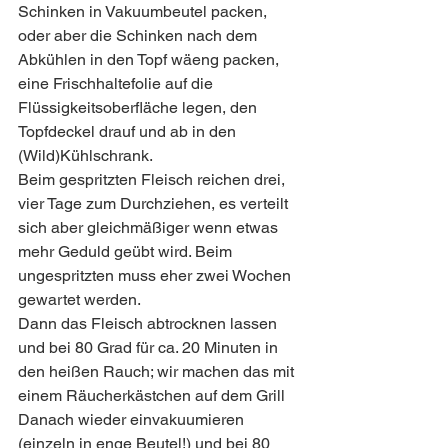
Schinken in Vakuumbeutel packen, 
oder aber die Schinken nach dem 
Abkühlen in den Topf wäeng packen, 
eine Frischhaltefolie auf die 
Flüssigkeitsoberfläche legen, den 
Topfdeckel drauf und ab in den 
(Wild)Kühlschrank. 
Beim gespritzten Fleisch reichen drei, 
vier Tage zum Durchziehen, es verteilt 
sich aber gleichmäßiger wenn etwas 
mehr Geduld geübt wird. Beim 
ungespritzten muss eher zwei Wochen 
gewartet werden.
Dann das Fleisch abtrocknen lassen 
und bei 80 Grad für ca. 20 Minuten in 
den heißen Rauch; wir machen das mit 
einem Räucherkästchen auf dem Grill 
Danach wieder einvakuumieren 
(einzeln in enge Beutel!) und bei 80 