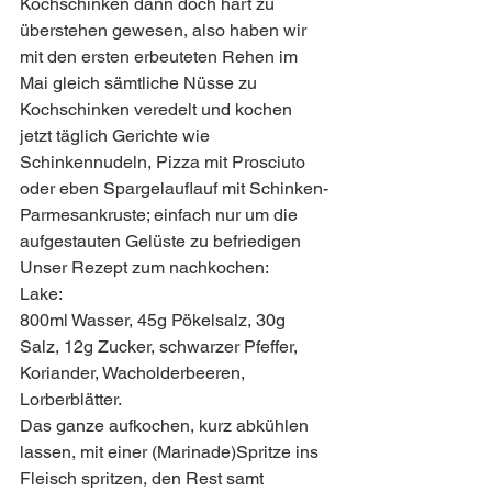
Kochschinken dann doch hart zu 
überstehen gewesen, also haben wir 
mit den ersten erbeuteten Rehen im 
Mai gleich sämtliche Nüsse zu 
Kochschinken veredelt und kochen 
jetzt täglich Gerichte wie 
Schinkennudeln, Pizza mit Prosciuto 
oder eben Spargelauflauf mit Schinken-
Parmesankruste; einfach nur um die 
aufgestauten Gelüste zu befriedigen 
Unser Rezept zum nachkochen:
Lake:
800ml Wasser, 45g Pökelsalz, 30g 
Salz, 12g Zucker, schwarzer Pfeffer, 
Koriander, Wacholderbeeren, 
Lorberblätter.
Das ganze aufkochen, kurz abkühlen 
lassen, mit einer (Marinade)Spritze ins 
Fleisch spritzen, den Rest samt 