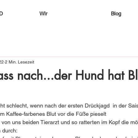
D
Wir
Blog
22
2 Min. Lesezeit
ass nach...der Hund hat Bl
ht schlecht, wenn nach der ersten Drückjagd  in der Sai
 Kaffee-farbenes Blut vor die Füße pieselt 
on uns beiden Tierarzt und so ratterten im Kopf die mö
n durch: