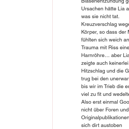
Blasenentzündung ggf
Ursachen hätte Lia 
was sie nicht tat.
Kreuzverschlag wege
Körper, so dass der 
fühlten sich weich a
Trauma mit Riss eine
Harnröhre… aber Lia 
zeigte auch keinerl
Hitzschlag und die G
trug bei den unerwa
bis wir im Trieb die
viel zu fit und wedel
Also erst einmal Goo
nicht über Foren und
Originalpublikatione
sich dirt austoben 