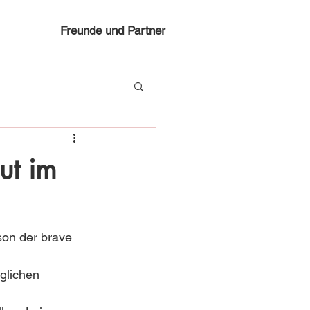
Freunde und Partner
ut im
son der brave 
glichen 