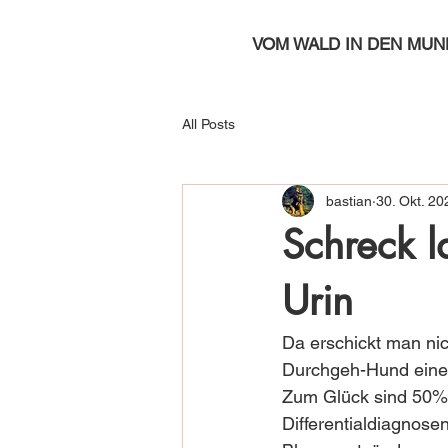
VOM WALD IN DEN MUN
All Posts
bastian
30. Okt. 20
Schreck l
Urin
Da erschickt man nic
Durchgeh-Hund einem
Zum Glück sind 50% v
Differentialdiagnose