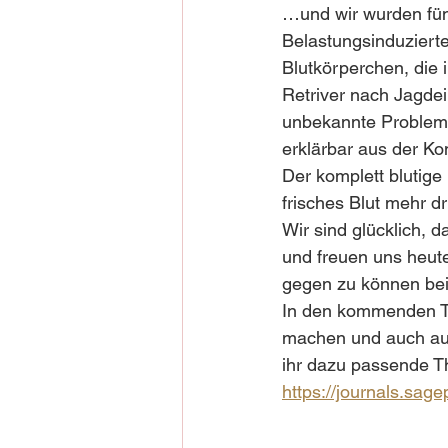
…und wir wurden fün
Belastungsinduzierte
Blutkörperchen, die 
Retriver nach Jagdein
unbekannte Problemat
erklärbar aus der Ko
Der komplett blutige 
frisches Blut mehr dr
Wir sind glücklich, 
und freuen uns heute
gegen zu können bei
In den kommenden Ta
machen und auch auf
ihr dazu passende T
https://journals.sag