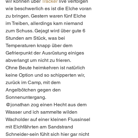
wir können über 
Tracker
 live verfolgen 
wie beschwerlich es ist die Elche voran 
zu bringen. Gestern waren fünf Elche 
im Treiben, allerdings kam niemand 
zum Schuss. Gejagt wird über gute 6 
Stunden am Stück, was bei 
Temperaturen knapp über dem 
Gefrierpunkt der Ausrüstung einiges 
abverlangt um nicht zu frieren.
Ohne Beute heimkehren ist natürlich 
keine Option und so schipperten wir, 
zurück im Camp, mit dem 
Angelbötchen gegen den 
Sonnenuntergang. 
@jonathan zog einen Hecht aus dem 
Wasser und ich sammelte wilden 
Wacholder auf einer kleinen Flussinsel 
mit Elchfährten am Sandstrand  
Schneider-sein fühlt sich hier gar nicht 