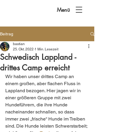
Menü
Beitrag
bastian
25. Okt. 2022
1 Min. Lesezeit
Schwedisch Lappland -
drittes Camp erreicht
Wir haben unser drittes Camp an 
einem großen, aber flachen Fluss in 
Lappland bezogen. Hier jagen wir in 
einer größeren Gruppe mit zwei 
Hundeführern, die ihre Hunde 
nacheinander schnallen, so dass 
immer zwei „frische“ Hunde im Treiben 
sind. Die Hunde leisten Schwerstarbeit; 