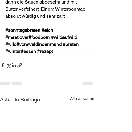
dann die Sauce abgeseiht und mit 
Butter verfeinert. Einem Wintersonntag 
absolut würdig und sehr zart 
#sonntagsbraten
#elch
#meatlover
#foodporn
#wildaufwild
#wild
#vomwaldindenmund
#braten
#winter
#essen
#rezept
Alle ansehen
Aktuelle Beiträge