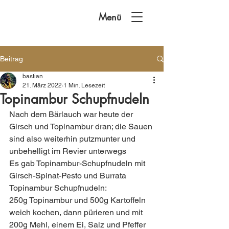
Menü
Beitrag
bastian
21. März 2022
1 Min. Lesezeit
Topinambur Schupfnudeln
Nach dem Bärlauch war heute der 
Girsch und Topinambur dran; die Sauen 
sind also weiterhin putzmunter und 
unbehelligt im Revier unterwegs 
Es gab Topinambur-Schupfnudeln mit 
Girsch-Spinat-Pesto und Burrata 
Topinambur Schupfnudeln:
250g Topinambur und 500g Kartoffeln 
weich kochen, dann pürieren und mit 
200g Mehl, einem Ei, Salz und Pfeffer 