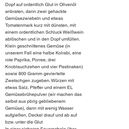
Dopf auf ordentlich Glut in Olivenöl 
anbraten, dann zwei gehackte 
Gemüsezwiebeln und etwas 
Tomatenmark kurz mit dünsten, mit 
einem ordentlichen Schluck Weißwein 
ablöschen und in den Dopf umfüllen. 
Klein geschnittenes Gemüse (in 
unserem Fall eine halbe Kolrabi, eine 
rote Paprika, Porree, drei 
Knoblauchzehen und vier Pastinaken) 
sowie 800 Gramm geviertelte 
Zwetschgen zugeben. Würzen mit 
etwas Salz, Pfeffer und einem EL 
Gemüsebrühepulver (wir machen das 
selbst aus pbrig gebliebenem 
Gemüse), dann mit wenig Wasser 
aufgießen, Deckel drauf und ab auf 
bzw. unter die Glut  
In einer sicheren Feuerschale über 