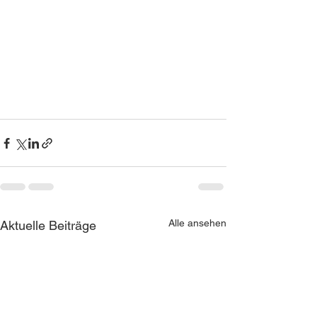
Alle ansehen
Aktuelle Beiträge