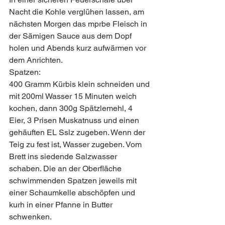
Nacht die Kohle verglühen lassen, am 
nächsten Morgen das mprbe Fleisch in 
der Sämigen Sauce aus dem Dopf 
holen und Abends kurz aufwärmen vor 
dem Anrichten.
Spatzen:
400 Gramm Kürbis klein schneiden und 
mit 200ml Wasser 15 Minuten weich 
kochen, dann 300g Spätzlemehl, 4 
Eier, 3 Prisen Muskatnuss und einen 
gehäuften EL Sslz zugeben. Wenn der 
Teig zu fest ist, Wasser zugeben. Vom 
Brett ins siedende Salzwasser 
schaben. Die an der Oberfläche 
schwimmenden Spatzen jeweils mit 
einer Schaumkelle abschöpfen und 
kurh in einer Pfanne in Butter 
schwenken.