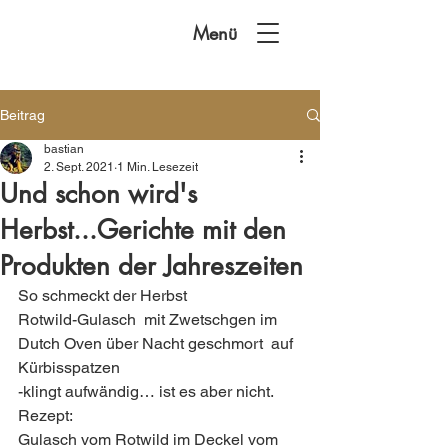
Menü
Beitrag
bastian
2. Sept. 2021
1 Min. Lesezeit
Und schon wird's
Herbst...Gerichte mit den
Produkten der Jahreszeiten
So schmeckt der Herbst  
Rotwild-Gulasch  mit Zwetschgen im 
Dutch Oven über Nacht geschmort  auf 
Kürbisspatzen 
-klingt aufwändig… ist es aber nicht.
Rezept:
Gulasch vom Rotwild im Deckel vom 