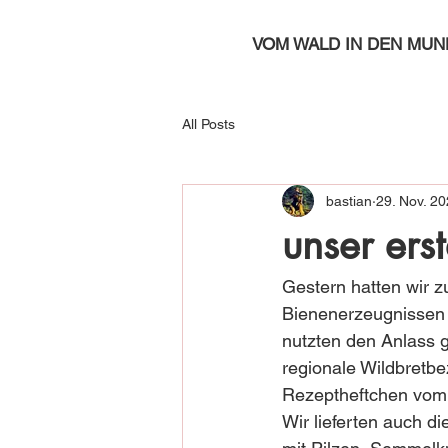
VOM WALD IN DEN MUN
All Posts
bastian
29. Nov. 2
unser ers
Gestern hatten wir 
Bienenerzeugnissen 
nutzten den Anlass g
regionale Wildbretbe
Rezeptheftchen vom
Wir lieferten auch 