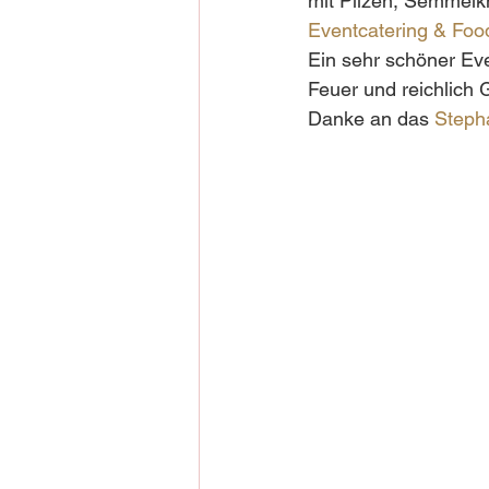
mit Pilzen, Semmelkn
Eventcatering & Foo
Ein sehr schöner Eve
Feuer und reichlich 
Danke an das 
Steph