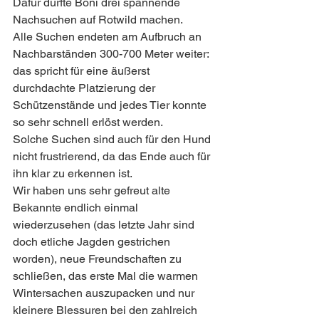
Dafür durfte Boni drei spannende 
Nachsuchen auf Rotwild machen.
Alle Suchen endeten am Aufbruch an 
Nachbarständen 300-700 Meter weiter: 
das spricht für eine äußerst 
durchdachte Platzierung der 
Schützenstände und jedes Tier konnte 
so sehr schnell erlöst werden.
Solche Suchen sind auch für den Hund 
nicht frustrierend, da das Ende auch für 
ihn klar zu erkennen ist.
Wir haben uns sehr gefreut alte 
Bekannte endlich einmal 
wiederzusehen (das letzte Jahr sind 
doch etliche Jagden gestrichen 
worden), neue Freundschaften zu 
schließen, das erste Mal die warmen 
Wintersachen auszupacken und nur 
kleinere Blessuren bei den zahlreich 