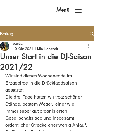
Menü
Beitrag
bastian
10. Okt. 2021
1 Min. Lesezeit
Unser Start in die DJ-Saison
2021/22
Wir sind dieses Wochenende im 
Erzgebirge in die Drückjagdsaison 
gestartet 
Die drei Tage hatten wir trotz schöner 
Stände, bestem Wetter,  einer wie 
immer super gut organisierten 
Gesellschaftsjagd und insgesamt 
ordentlicher Strecke eher wenig Anlauf. 