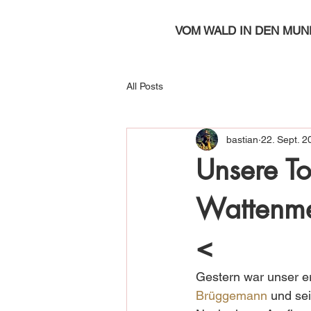
VOM WALD IN DEN MUN
All Posts
bastian
22. Sept. 2
Unsere T
Wattenmee
<
Gestern war unser e
Brüggemann
 und se