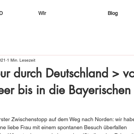
D
Wir
Blog
021
1 Min. Lesezeit
our durch Deutschland > v
r bis in die Bayerischen
rster Zwischenstopp auf dem Weg nach Norden: wir hab
ine liebe Frau mit einem spontanen Besuch überfallen 