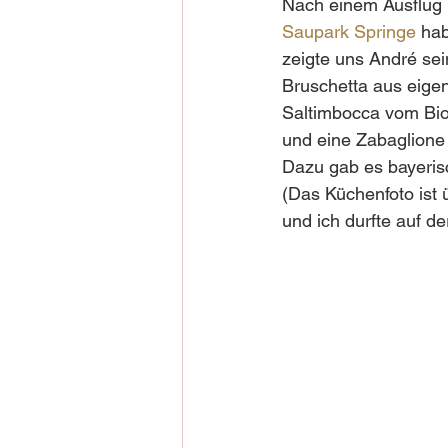
Nach einem Ausflug 
Saupark Springe
 ha
zeigte uns André sei
Bruschetta aus eige
Saltimbocca vom Bio-
und eine Zabaglione
Dazu gab es bayerisc
(Das Küchenfoto ist ü
und ich durfte auf de