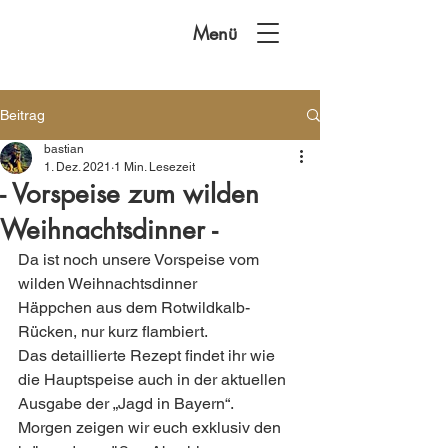
Menü
Beitrag
bastian
1. Dez. 2021
1 Min. Lesezeit
- Vorspeise zum wilden
Weihnachtsdinner -
Da ist noch unsere Vorspeise vom 
wilden Weihnachtsdinner 
Häppchen aus dem Rotwildkalb-
Rücken, nur kurz flambiert. 
Das detaillierte Rezept findet ihr wie 
die Hauptspeise auch in der aktuellen 
Ausgabe der „Jagd in Bayern“.
Morgen zeigen wir euch exklusiv den 