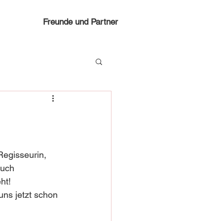
Freunde und Partner
Regisseurin, 
uch 
ht! 
uns jetzt schon 