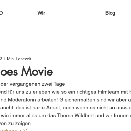
D
Wir
Blog
23
1 Min. Lesezeit
oes Movie
 der vergangenen zwei Tage  
d für uns zu erleben wie so ein richtiges Filmteam mit 
d Moderatorin arbeiten! Gleichermaßen sind wir aber a
ucht; das ist harte Arbeit, auch wenn es nicht so aussie
h wie immer alles um das Thema Wildbret und wir freuen 
von zu zeigen 