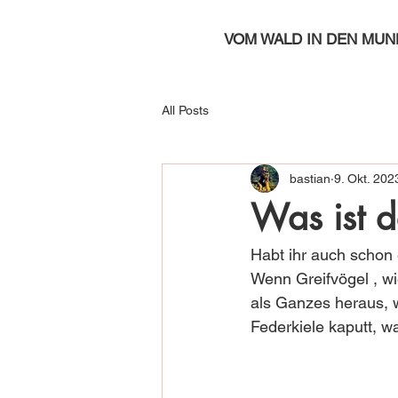
VOM WALD IN DEN MUN
All Posts
bastian
9. Okt. 202
Was ist d
Habt ihr auch schon
Wenn Greifvögel , wi
als Ganzes heraus, w
Federkiele kaputt, w