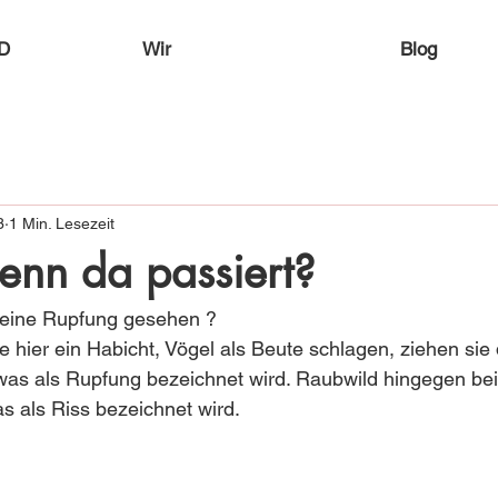
D
Wir
Blog
3
1 Min. Lesezeit
enn da passiert?
 eine Rupfung gesehen ?
e hier ein Habicht, Vögel als Beute schlagen, ziehen sie 
as als Rupfung bezeichnet wird. Raubwild hingegen bei
as als Riss bezeichnet wird.