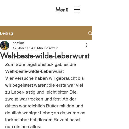
Menü
Beitrag
bastian
17. Jan. 2024
2 Min. Lesezeit
Welt-beste-wilde-Leberwurst
Zum Sonntagsfrühstück gab es die 
Welt-beste-wilde-Leberwurst
Vier Versuche haben wir gebraucht bis 
wir begeistert waren: die erste war viel 
zu Leber-lastig und leicht bitter. Die 
zweite war trocken und fest. Ab der 
dritten war reichlich Butter mit drin und 
deutlich weniger Leber; ab da wurde es 
lecker, aber bei diesem Rezept passt 
nun einfach alles: