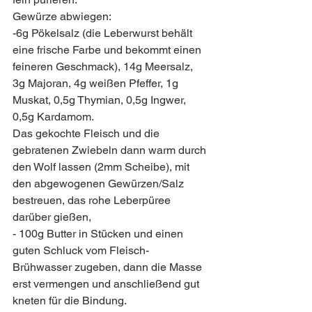
Gewürze abwiegen:
-6g Pökelsalz (die Leberwurst behält 
eine frische Farbe und bekommt einen 
feineren Geschmack), 14g Meersalz, 
3g Majoran, 4g weißen Pfeffer, 1g 
Muskat, 0,5g Thymian, 0,5g Ingwer, 
0,5g Kardamom.
Das gekochte Fleisch und die 
gebratenen Zwiebeln dann warm durch 
den Wolf lassen (2mm Scheibe), mit 
den abgewogenen Gewürzen/Salz 
bestreuen, das rohe Leberpüree 
darüber gießen,
- 100g Butter in Stücken und einen 
guten Schluck vom Fleisch-
Brühwasser zugeben, dann die Masse 
erst vermengen und anschließend gut 
kneten für die Bindung.