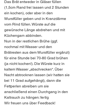
Das Brät entweder in Gläser füllen 
(1,5cm Rand frei lassen und 2 Stunden 
ein kochen), oder aber in den 
Wurstfüller geben und in Kranzdärme 
vom Rind füllen. Würste auf die 
gewünsche Länge abdrehen und mit 
Küchengarn abbinden.
Nun in der restlichen Brühe (ggf. 
nochmal mit Wasser und den 
Brätresten aus dem Wurstfüller ergänzt) 
für eine Stunde bei 70-80 Grad brühen 
(ja nicht kochen!). Die Würste kurz in 
kaltem Wasser „abschrecken“. Über 
Nacht abtrocknen lassen (wir hatten sie 
bei 11 Grad aufgehängt), dann die 
Fettperlen abreiben um sie 
anschließend einen Durchgang in den 
Kaltrauch zu hängen: fertig
Wir freuen uns über Feedback!