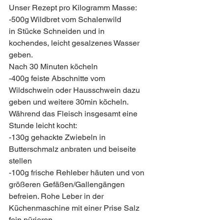
Unser Rezept pro Kilogramm Masse:
-500g Wildbret vom Schalenwild
in Stücke Schneiden und in 
kochendes, leicht gesalzenes Wasser 
geben.
Nach 30 Minuten köcheln
-400g feiste Abschnitte vom 
Wildschwein oder Hausschwein dazu 
geben und weitere 30min köcheln.
Während das Fleisch insgesamt eine 
Stunde leicht kocht:
-130g gehackte Zwiebeln in 
Butterschmalz anbraten und beiseite 
stellen
-100g frische Rehleber häuten und von 
größeren Gefäßen/Gallengängen 
befreien. Rohe Leber in der 
Küchenmaschine mit einer Prise Salz 
fein pürieren.