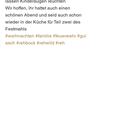
lassen Kinderaugen leuchten
Wir hoffen, ihr hattet auch einen 
schönen Abend und seid auch schon 
wieder in der Küche für Teil zwei des 
Festmahls
#weihnachten
#familie
#feuerwehr
#gul
asch
#rehbock
#rehwild
#reh