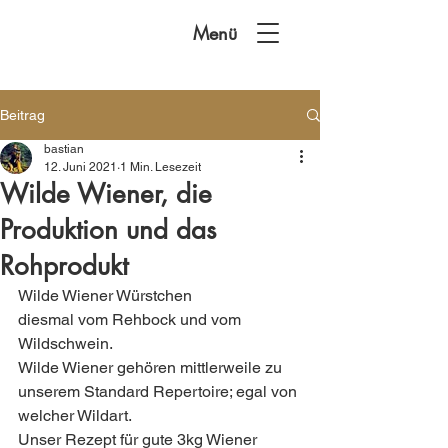
Menü
Beitrag
bastian
12. Juni 2021
1 Min. Lesezeit
Wilde Wiener, die
Produktion und das
Rohprodukt
Wilde Wiener Würstchen 
diesmal vom Rehbock und vom 
Wildschwein.
Wilde Wiener gehören mittlerweile zu 
unserem Standard Repertoire; egal von 
welcher Wildart.
Unser Rezept für gute 3kg Wiener 