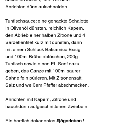
Anrichten dünn aufschneiden.
Tunfischsauce: eine gehackte Schalotte 
in Olivenöl dünsten, reichlich Kapern, 
den Abrieb einer halben Zitrone und 4 
Sardellenfilet kurz mit dünsten, dann 
mit einem Schluck Balsamico Essig 
und 100ml Brühe ablöschen, 200g 
Tunfisch sowie einen EL Senf dazu 
geben, das Ganze mit 100ml saurer 
Sahne fein pürieren. Mit Zitronensaft, 
Salz und weißem Pfeffer abschmecken. 
Anrichten mit Kapern, Zitrone und 
hauchdünn aufgeschnittenen Zwiebeln 
Ein herrlich dekadentes 
#jägerleben
 !