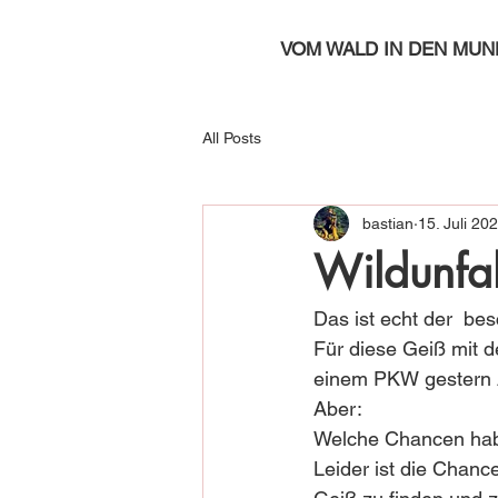
VOM WALD IN DEN MUN
All Posts
bastian
15. Juli 20
Wildunfal
Das ist echt der  bes
Für diese Geiß mit d
einem PKW gestern Ab
Aber:
Welche Chancen habe
Leider ist die Chanc