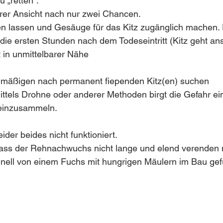
 „retten“.
erer Ansicht nach nur zwei Chancen.
gen lassen und Gesäuge für das Kitz zugänglich machen.
r die ersten Stunden nach dem Todeseintritt (Kitz geht a
t in unmittelbarer Nähe
elmäßigen nach permanent fiependen Kitz(en) suchen
ttels Drohne oder anderer Methoden birgt die Gefahr ein 
 einzusammeln.
ider beides nicht funktioniert. 
 dass der Rehnachwuchs nicht lange und elend verenden
hnell von einem Fuchs mit hungrigen Mäulern im Bau ge