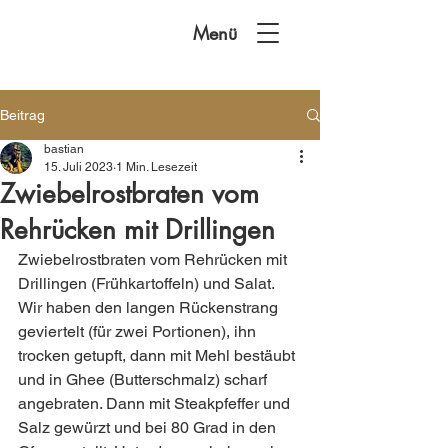
Menü
Beitrag
bastian
15. Juli 2023
1 Min. Lesezeit
Zwiebelrostbraten vom
Rehrücken mit Drillingen
Zwiebelrostbraten vom Rehrücken mit 
Drillingen (Frühkartoffeln) und Salat.
Wir haben den langen Rückenstrang 
geviertelt (für zwei Portionen), ihn 
trocken getupft, dann mit Mehl bestäubt 
und in Ghee (Butterschmalz) scharf 
angebraten. Dann mit Steakpfeffer und 
Salz gewürzt und bei 80 Grad in den 