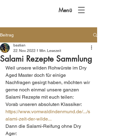
Menü
Beitrag
bastian
22. Nov. 2022
1 Min. Lesezeit
Salami Rezepte Sammlung
Weil unsere wilden Rohwürste im Dry 
Aged Master doch für einige 
Nachfragen gesirgt haben, möchten wir 
gerne noch einmal unsere ganzen 
Salami Rezepte mit euch teilen:
Vorab unseren absoluten Klassiker:
https://www.vomwaldindenmund.de/.../s
alami-zeit-der-wilde...
Dann die Salami-Reifung ohne Dry 
Ager: