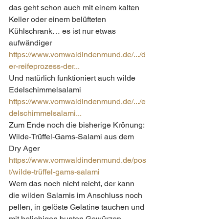
das geht schon auch mit einem kalten 
Keller oder einem belüfteten 
Kühlschrank… es ist nur etwas 
aufwändiger 
https://www.vomwaldindenmund.de/.../d
er-reifeprozess-der...
Und natürlich funktioniert auch wilde 
Edelschimmelsalami 
https://www.vomwaldindenmund.de/.../e
delschimmelsalami...
Zum Ende noch die bisherige Krönung:
Wilde-Trüffel-Gams-Salami aus dem 
Dry Ager 
https://www.vomwaldindenmund.de/pos
t/wilde-trüffel-gams-salami
Wem das noch nicht reicht, der kann 
die wilden Salamis im Anschluss noch 
pellen, in gelöste Gelatine tauchen und 
mit beliebigen bunten Gewürzen 